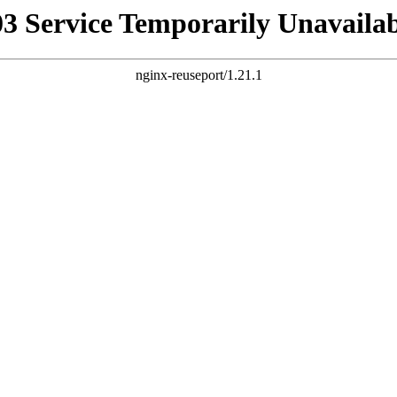
03 Service Temporarily Unavailab
nginx-reuseport/1.21.1