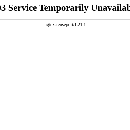
03 Service Temporarily Unavailab
nginx-reuseport/1.21.1